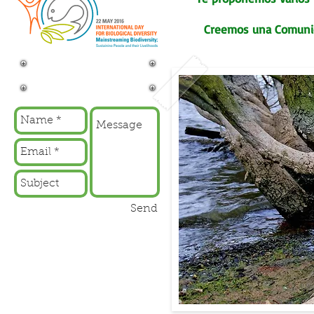
Creemos una Comunida
Súmate a Nuestra
Iniciativa
Send